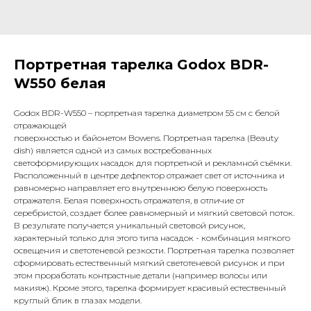
Портретная тарелка Godox BDR-
W550 белая
Godox BDR-W550 – портретная тарелка диаметром 55 см с белой
отражающей
поверхностью и байонетом Bowens. Портретная тарелка (Beauty
dish) является одной из самых востребованных
светоформирующих насадок для портретной и рекламной съёмки.
Расположенный в центре дефлектор отражает свет от источника и
равномерно направляет его внутреннюю белую поверхность
отражателя. Белая поверхность отражателя, в отличие от
серебристой, создает более равномерный и мягкий световой поток.
В результате получается уникальный световой рисунок,
характерный только для этого типа насадок - комбинация мягкого
освещения и светотеневой резкости. Портретная тарелка позволяет
сформировать естественный мягкий светотеневой рисунок и при
этом проработать контрастные детали (например волосы или
макияж). Кроме этого, тарелка формирует красивый естественный
круглый блик в глазах модели.