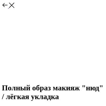
Полный образ макияж "нюд"
/ лёгкая укладка